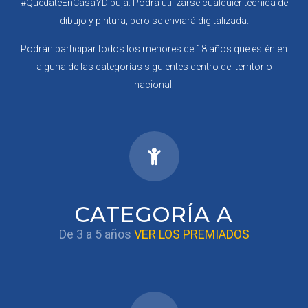
#QuédateEnCasaYDibuja. Podrá utilizarse cualquier técnica de
dibujo y pintura, pero se enviará digitalizada.
Podrán participar todos los menores de 18 años que estén en
alguna de las categorías siguientes dentro del territorio
nacional:
CATEGORÍA A
De 3 a 5 años
VER LOS PREMIADOS