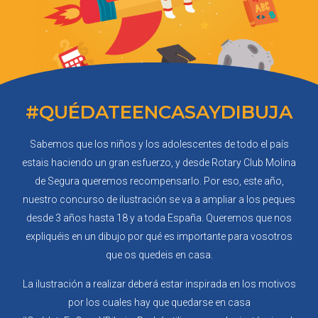
#QUÉDATEENCASA
YDIBUJA
Sabemos que los niños y los adolescentes de todo el país
estais haciendo un gran esfuerzo, y desde Rotary Club Molina
de Segura queremos recompensarlo. Por eso, este año,
nuestro concurso de ilustración se va a ampliar a los peques
desde 3 años hasta 18 y a toda España. Queremos que nos
expliquéis en un dibujo por qué es importante para vosotros
que os quedeis en casa.
La ilustración a realizar deberá estar inspirada en los motivos
por los cuales hay que quedarse en casa