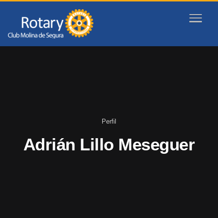
Perfil
Adrián Lillo Meseguer