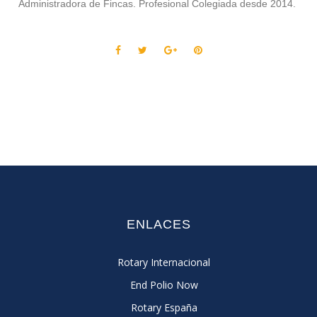
Administradora de Fincas. Profesional Colegiada desde 2014.
ENLACES
Rotary Internacional
End Polio Now
Rotary España