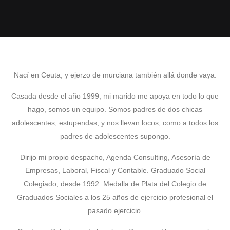
Nací en Ceuta, y ejerzo de murciana también allá donde vaya.
Casada desde el año 1999, mi marido me apoya en todo lo que
hago, somos un equipo. Somos padres de dos chicas
adolescentes, estupendas, y nos llevan locos, como a todos los
padres de adolescentes supongo.
Dirijo mi propio despacho, Agenda Consulting, Asesoría de
Empresas, Laboral, Fiscal y Contable. Graduado Social
Colegiado, desde 1992. Medalla de Plata del Colegio de
Graduados Sociales a los 25 años de ejercicio profesional el
pasado ejercicio.