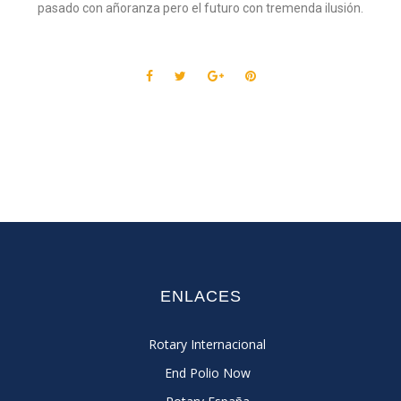
pasado con añoranza pero el futuro con tremenda ilusión.
ENLACES
Rotary Internacional
End Polio Now