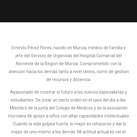
Ernesto Pérez Flores, nacido en Murcia, médico de familia y
jefe del Servicio de Urgencias del Hospital Comarcal del
Noroeste de la Region de Murcia. Comprometido con la
atención hacia los demás tanto a nivel clinico, como de gestion
de recursos y docencia.
Apasionado de mostrar el futuro a los nuevos especialistas y
estudiantes. De crear un cierto orden en el caos del dia a dia.
Miembro de la junta del Colegio de Medicos y de la asociación
murciana de apoyo a niños con altas capacidades intelectuales
. Cuando la vida golpea fuerte, lo mejor es rehacerse y dar lo
mejor de uno mismo a los demás. Mi actitud actual es ver el