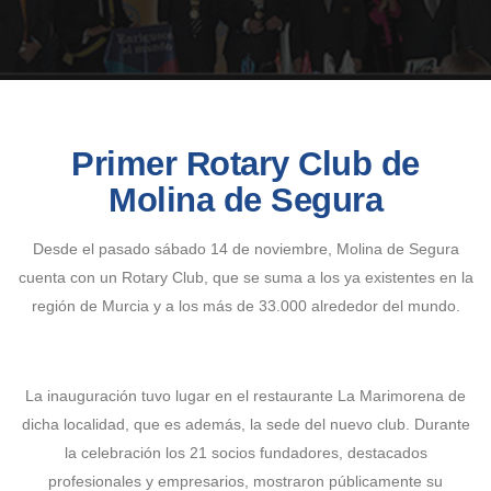
Primer Rotary Club de
Molina de Segura
Desde el pasado sábado 14 de noviembre, Molina de Segura
cuenta con un Rotary Club, que se suma a los ya existentes en la
región de Murcia y a los más de 33.000 alrededor del mundo.
La inauguración tuvo lugar en el restaurante La Marimorena de
dicha localidad, que es además, la sede del nuevo club. Durante
la celebración los 21 socios fundadores, destacados
profesionales y empresarios, mostraron públicamente su