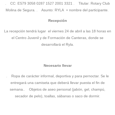
. CC: ES79 3058 0287 1527 2001 3321
. Titular: Rotary Club
Molina de Segura.
. Asunto: RYLA + nombre del participante.
Recepción
La recepción tendrá lugar el viernes 24 de abril a las 18 horas en
el Centro Juvenil y de Formación de Canteras, donde se
desarrollará el Ryla.
Necesario llevar
. Ropa de carácter informal, deportiva y para pernoctar. Se le
entregará una camiseta que deberá llevar puesta el fin de
semana.
. Objetos de aseo personal (jabón, gel, champú,
secador de pelo), toallas, sábanas o saco de dormir.