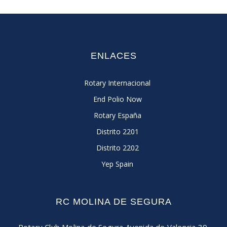
ENLACES
Rotary Internacional
End Polio Now
Rotary España
Distrito 2201
Distrito 2202
Yep Spain
RC MOLINA DE SEGURA
Rotary Club Molina de Segura
Avenida de Valencia 39.