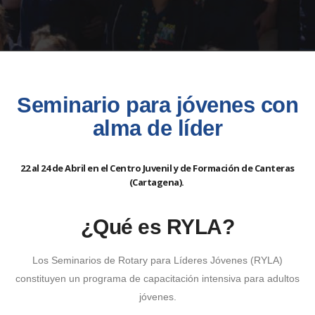
Seminario para jóvenes con
alma de líder
22 al 24 de Abril en el Centro Juvenil y de Formación de Canteras
(Cartagena).
¿Qué es RYLA?
Los Seminarios de Rotary para Líderes Jóvenes (RYLA)
constituyen un programa de capacitación intensiva para adultos
jóvenes.