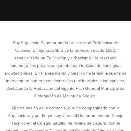
Soy Arquitecto Superior por la Universidad Politécnica de
Valencia. En ejercicio libre de la profesión desde 1992,
especializado en Edificación y Urbanismo. He realizado
innumerables proyectos que abarcan multitud de tipologías
arquitectónicas. En Planeamiento y Gestión he tenido la suerte de
intervenir en numerosos desarrollos residenciales e industriales,
destacando la Redacción del vigente Plan General Municipal de
Ordenación de Molina de Segura.
Mi otra pasión es la docencia, que he compaginado con la
Arquitectura y por la que soy Jefe del Departamento de Dibujo
Técnico en el Colegio Salzillo, de Molina de Segura, donde
además soy Consejero Delegado del Consejo de Administración.