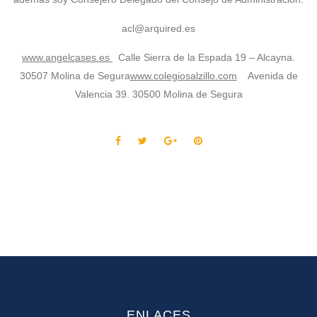
acl@arquired.es
www.angelcases.es
Calle Sierra de la Espada 19 – Alcayna.
30507 Molina de Segura
www.colegiosalzillo.com
Avenida de
Valencia 39. 30500 Molina de Segura
ENLACES